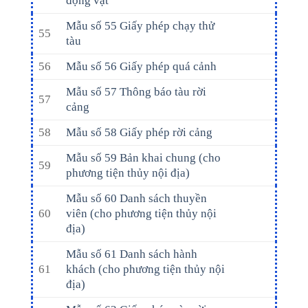
động vật
Mẫu số 55 Giấy phép chạy thử
55
tàu
56
Mẫu số 56 Giấy phép quá cảnh
Mẫu số 57 Thông báo tàu rời
57
cảng
58
Mẫu số 58 Giấy phép rời cảng
Mẫu số 59 Bản khai chung (cho
59
phương tiện thủy nội địa)
Mẫu số 60 Danh sách thuyền
60
viên (cho phương tiện thủy nội
địa)
Mẫu số 61 Danh sách hành
61
khách (cho phương tiện thủy nội
địa)