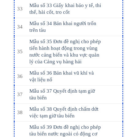
Mẫu số 33 Giấy khai báo y tế, thi
33
thể, hài cốt, tro cốt
Mẫu số 34 Bản khai người trốn
34
trên tàu
Mẫu số 35 Đơn đề nghị cho phép
tiến hành hoạt động trong vùng
35
nước cảng biển và khu vực quản
lý của Cảng vụ hàng hải
Mẫu số 36 Bản khai vũ khí và
36
vật liệu nổ
Mẫu số 37 Quyết định tạm giữ
37
tàu biển
Mẫu số 38 Quyết định chấm dứt
38
việc tạm giữ tàu biển
Mẫu số 39 Đơn đề nghị cho phép
tàu biển nước ngoài có động cơ