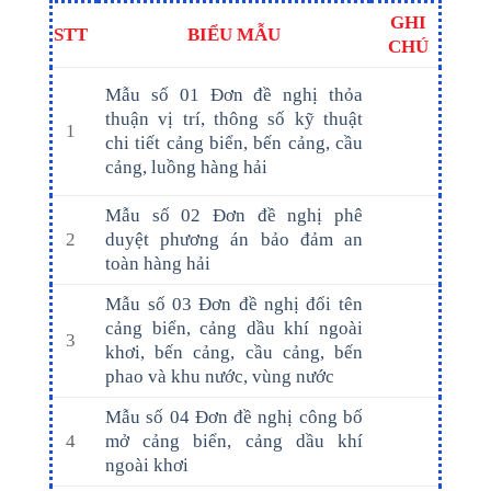
GHI
STT
BIỂU MẪU
CHÚ
Mẫu số 01 Đơn đề nghị thỏa
thuận vị trí, thông số kỹ thuật
1
chi tiết cảng biển, bến cảng, cầu
cảng, luồng hàng hải
Mẫu số 02 Đơn đề nghị phê
2
duyệt phương án bảo đảm an
toàn hàng hải
Mẫu số 03 Đơn đề nghị đổi tên
cảng biển, cảng dầu khí ngoài
3
khơi, bến cảng, cầu cảng, bến
phao và khu nước, vùng nước
Mẫu số 04 Đơn đề nghị công bố
4
mở cảng biển, cảng dầu khí
ngoài khơi