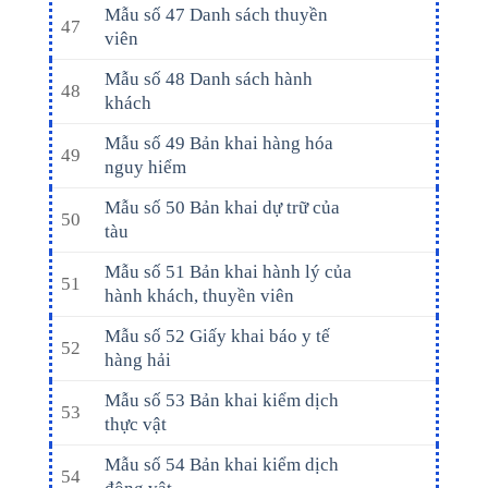
Mẫu số 47 Danh sách thuyền
47
viên
Mẫu số 48 Danh sách hành
48
khách
Mẫu số 49 Bản khai hàng hóa
49
nguy hiểm
Mẫu số 50 Bản khai dự trữ của
50
tàu
Mẫu số 51 Bản khai hành lý của
51
hành khách, thuyền viên
Mẫu số 52 Giấy khai báo y tế
52
hàng hải
Mẫu số 53 Bản khai kiểm dịch
53
thực vật
Mẫu số 54 Bản khai kiểm dịch
54