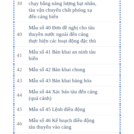
39
chạy bằng năng lượng hạt nhân,
tàu vận chuyển chất phóng xạ
đến cảng biển
Mẫu số 40 Đơn đề nghị cho tàu
40
thuyền nước ngoài đến cảng
thực hiện các hoạt động đặc thù
Mẫu số 41 Bản khai an ninh tàu
41
biển
42
Mẫu số 42 Bản khai chung
43
Mẫu số 43 Bản khai hàng hóa
Mẫu số 44 Xác báo tàu đến cảng
44
(quá cảnh)
45
Mẫu số 45 Lệnh điều động
Mẫu số 46 Kế hoạch điều động
46
tàu thuyền vào cảng