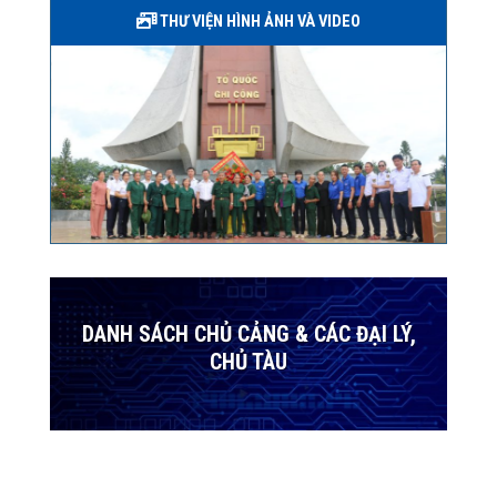
THƯ VIỆN HÌNH ẢNH VÀ VIDEO
DANH SÁCH CHỦ CẢNG & CÁC ĐẠI LÝ,
CHỦ TÀU