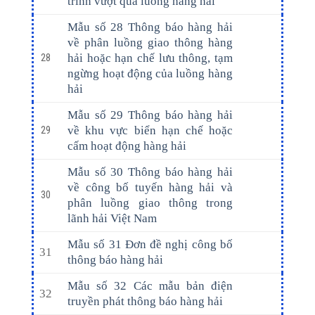
trình vượt qua luồng hàng hải
Mẫu số 28 Thông báo hàng hải
về phân luồng giao thông hàng
hải hoặc hạn chế lưu thông, tạm
28
ngừng hoạt động của luồng hàng
hải
Mẫu số 29 Thông báo hàng hải
về khu vực biển hạn chế hoặc
29
cấm hoạt động hàng hải
Mẫu số 30 Thông báo hàng hải
về công bố tuyến hàng hải và
30
phân luồng giao thông trong
lãnh hải Việt Nam
Mẫu số 31 Đơn đề nghị công bố
31
thông báo hàng hải
Mẫu số 32 Các mẫu bản điện
32
truyền phát thông báo hàng hải