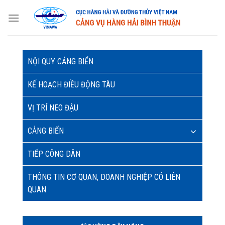
Skip
to
content
NỘI QUY CẢNG BIỂN
KẾ HOẠCH ĐIỀU ĐỘNG TÀU
VỊ TRÍ NEO ĐẬU
CẢNG BIỂN
TIẾP CÔNG DÂN
THÔNG TIN CƠ QUAN, DOANH NGHIỆP CÓ LIÊN
QUAN