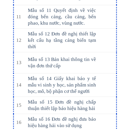
Mẫu số 11 Quyết định về việc
11
đóng bến cảng, cầu cảng, bến
phao, khu nước, vùng nước.
Mẫu số 12 Đơn đề nghị thiết lập
12
kết cấu hạ tầng cảng biển tạm
thời
Mẫu số 13 Bản khai thông tin về
13
vận đơn thứ cấp
Mẫu số 14 Giấy khai báo y tế
14
mẫu vi sinh y học, sản phẩm sinh
học, mô, bộ phận cơ thể người
Mẫu số 15 Đơn đề nghị chấp
15
thuận thiết lập báo hiệu hàng hải
Mẫu số 16 Đơn đề nghị đưa báo
16
hiệu hàng hải vào sử dụng