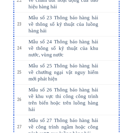
22
về chấm dứt hoạt động của báo
hiệu hàng hải
Mẫu số 23 Thông báo hàng hải
về thông số kỹ thuật của luồng
23
hàng hải
Mẫu số 24 Thông báo hàng hải
về thông số kỹ thuật của khu
24
nước, vùng nước
Mẫu số 25 Thông báo hàng hải
về chướng ngại vật nguy hiểm
25
mới phát hiện
Mẫu số 26 Thông báo hàng hải
về khu vực thi công công trình
26
trên biển hoặc trên luồng hàng
hải
Mẫu số 27 Thông báo hàng hải
về công trình ngầm hoặc công
27