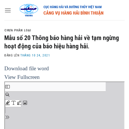
Skip
to
content
CHƯA PHÂN LOẠI
Mẫu số 20 Thông báo hàng hải về tạm ngừng
hoạt động của báo hiệu hàng hải.
ĐĂNG LÊN
THÁNG 10 24, 2021
Download file word
View Fullscreen