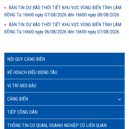
BẢN TIN DỰ BÁO THỜI TIẾT KHU VỰC VÙNG BIỂN TỈNH LÂM
ĐỒNG Từ 16h00 ngày 07/08/2026 đến 16h00 ngày 08/08/2026
BẢN TIN DỰ BÁO THỜI TIẾT KHU VỰC VÙNG BIỂN TỈNH LÂM
ĐỒNG Từ 16h00 ngày 06/08/2026 đến 16h00 ngày 07/08/2026
NỘI QUY CẢNG BIỂN
KẾ HOẠCH ĐIỀU ĐỘNG TÀU
VỊ TRÍ NEO ĐẬU
CẢNG BIỂN
TIẾP CÔNG DÂN
THÔNG TIN CƠ QUAN, DOANH NGHIỆP CÓ LIÊN QUAN