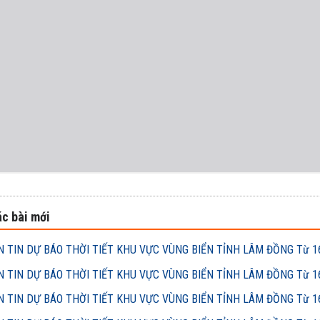
c bài mới
 TIN DỰ BÁO THỜI TIẾT KHU VỰC VÙNG BIỂN TỈNH LÂM ĐỒNG Từ 16h
 TIN DỰ BÁO THỜI TIẾT KHU VỰC VÙNG BIỂN TỈNH LÂM ĐỒNG Từ 16h
 TIN DỰ BÁO THỜI TIẾT KHU VỰC VÙNG BIỂN TỈNH LÂM ĐỒNG Từ 16h