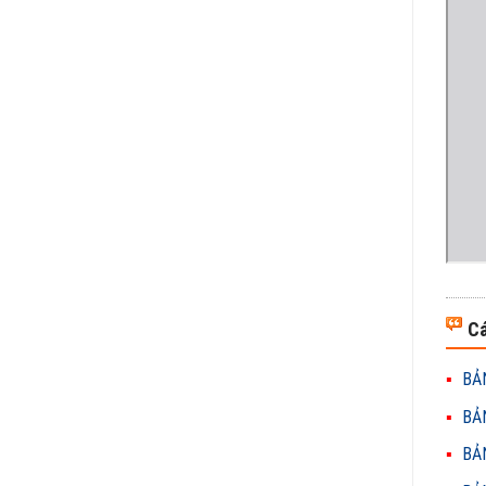
Cá
BẢN
BẢN
BẢN