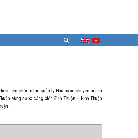
 thực hiện chức năng quản lý Nhà nước chuyên ngành
 Thuận, vùng nước cảng biển Bình Thuận – Ninh Thuận
huận.