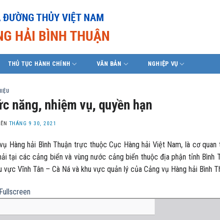
THỦ TỤC HÀNH CHÍNH
VĂN BẢN
NGHIỆP VỤ
HIỆU
c năng, nhiệm vụ, quyền hạn
LÊN
THÁNG 9 30, 2021
vụ Hàng hải Bình Thuận trực thuộc Cục Hàng hải Việt Nam, là cơ quan
hải tại các cảng biển và vùng nước cảng biển thuộc địa phận tỉnh Bình
hu vực Vĩnh Tân – Cà Ná và khu vực quản lý của Cảng vụ Hàng hải Bình T
Fullscreen