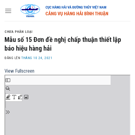
Skip
to
content
CHƯA PHÂN LOẠI
Mẫu số 15 Đơn đề nghị chấp thuận thiết lập
báo hiệu hàng hải
ĐĂNG LÊN
THÁNG 10 24, 2021
View Fullscreen