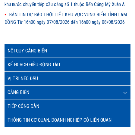
khu nước chuyển tiếp cầu cảng số 1 thuộc Bến Cảng Mỹ Xuân A.
BẢN TIN DỰ BÁO THỜI TIẾT KHU VỰC VÙNG BIỂN TỈNH LÂM
ĐỒNG Từ 16h00 ngày 07/08/2026 đến 16h00 ngày 08/08/2026
NỘI QUY CẢNG BIỂN
KẾ HOẠCH ĐIỀU ĐỘNG TÀU
VỊ TRÍ NEO ĐẬU
CẢNG BIỂN
TIẾP CÔNG DÂN
THÔNG TIN CƠ QUAN, DOANH NGHIỆP CÓ LIÊN QUAN