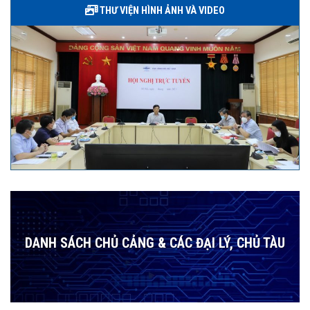
THƯ VIỆN HÌNH ẢNH VÀ VIDEO
DANH SÁCH CHỦ CẢNG & CÁC ĐẠI LÝ, CHỦ TÀU