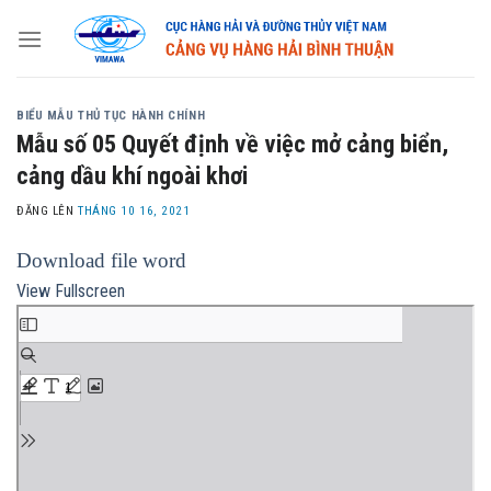
Skip
to
content
BIỂU MẪU THỦ TỤC HÀNH CHÍNH
Mẫu số 05 Quyết định về việc mở cảng biển,
cảng dầu khí ngoài khơi
ĐĂNG LÊN
THÁNG 10 16, 2021
Download file word
View Fullscreen