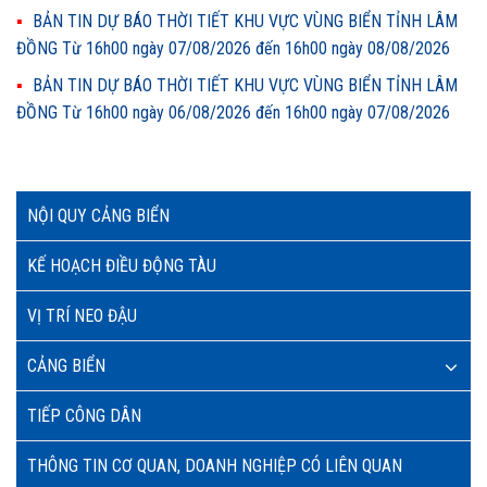
BẢN TIN DỰ BÁO THỜI TIẾT KHU VỰC VÙNG BIỂN TỈNH LÂM
ĐỒNG Từ 16h00 ngày 07/08/2026 đến 16h00 ngày 08/08/2026
BẢN TIN DỰ BÁO THỜI TIẾT KHU VỰC VÙNG BIỂN TỈNH LÂM
ĐỒNG Từ 16h00 ngày 06/08/2026 đến 16h00 ngày 07/08/2026
NỘI QUY CẢNG BIỂN
KẾ HOẠCH ĐIỀU ĐỘNG TÀU
VỊ TRÍ NEO ĐẬU
CẢNG BIỂN
TIẾP CÔNG DÂN
THÔNG TIN CƠ QUAN, DOANH NGHIỆP CÓ LIÊN QUAN