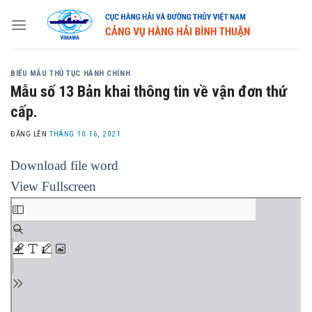
Skip
to
content
BIỂU MẪU THỦ TỤC HÀNH CHÍNH
Mẫu số 13 Bản khai thông tin về vận đơn thứ
cấp.
ĐĂNG LÊN
THÁNG 10 16, 2021
Download file word
View Fullscreen