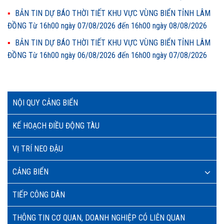
BẢN TIN DỰ BÁO THỜI TIẾT KHU VỰC VÙNG BIỂN TỈNH LÂM
ĐỒNG Từ 16h00 ngày 07/08/2026 đến 16h00 ngày 08/08/2026
BẢN TIN DỰ BÁO THỜI TIẾT KHU VỰC VÙNG BIỂN TỈNH LÂM
ĐỒNG Từ 16h00 ngày 06/08/2026 đến 16h00 ngày 07/08/2026
NỘI QUY CẢNG BIỂN
KẾ HOẠCH ĐIỀU ĐỘNG TÀU
VỊ TRÍ NEO ĐẬU
CẢNG BIỂN
TIẾP CÔNG DÂN
THÔNG TIN CƠ QUAN, DOANH NGHIỆP CÓ LIÊN QUAN