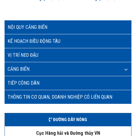
NỘI QUY CẢNG BIỂN
KẾ HOẠCH ĐIỀU ĐỘNG TÀU
VỊ TRÍ NEO ĐẬU
CẢNG BIỂN
TIẾP CÔNG DÂN
THÔNG TIN CƠ QUAN, DOANH NGHIỆP CÓ LIÊN QUAN
ĐƯỜNG DÂY NÓNG
Cục Hàng hải và Đường thủy VN