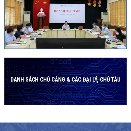
DANH SÁCH CHỦ CẢNG & CÁC ĐẠI LÝ, CHỦ TÀU