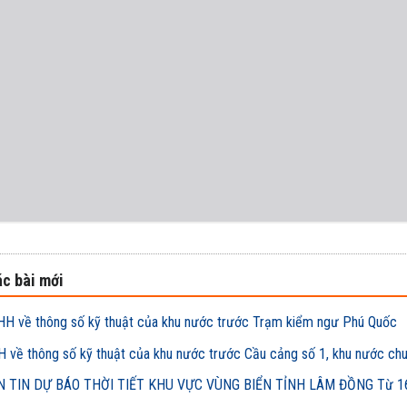
c bài mới
H về thông số kỹ thuật của khu nước trước Trạm kiểm ngư Phú Quốc
 về thông số kỹ thuật của khu nước trước Cầu cảng số 1, khu nước ch
 TIN DỰ BÁO THỜI TIẾT KHU VỰC VÙNG BIỂN TỈNH LÂM ĐỒNG Từ 16h