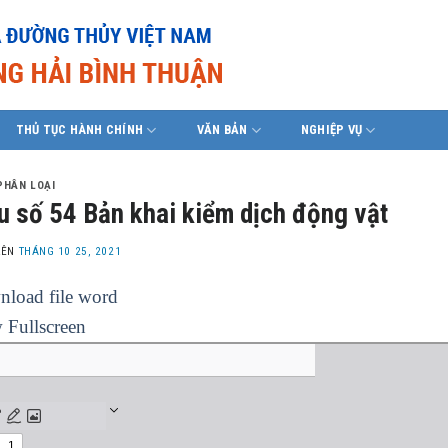
THỦ TỤC HÀNH CHÍNH
VĂN BẢN
NGHIỆP VỤ
PHÂN LOẠI
 số 54 Bản khai kiểm dịch động vật
LÊN
THÁNG 10 25, 2021
load file word
 Fullscreen