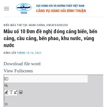
Skip
to
content
BIỂU MẪU THỦ TỤC HÀNH CHÍNH
,
UNCATEGORIZED
Mẫu số 10 Đơn đề nghị đóng cảng biển, bến
cảng, cầu cảng, bến phao, khu nước, vùng
nước
ĐĂNG LÊN
THÁNG 10 16, 2021
Download file word
View Fullscreen