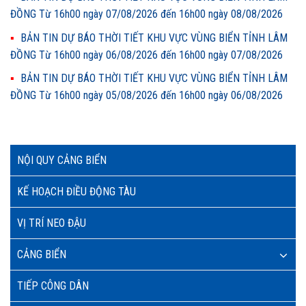
ĐỒNG Từ 16h00 ngày 07/08/2026 đến 16h00 ngày 08/08/2026
BẢN TIN DỰ BÁO THỜI TIẾT KHU VỰC VÙNG BIỂN TỈNH LÂM
ĐỒNG Từ 16h00 ngày 06/08/2026 đến 16h00 ngày 07/08/2026
BẢN TIN DỰ BÁO THỜI TIẾT KHU VỰC VÙNG BIỂN TỈNH LÂM
ĐỒNG Từ 16h00 ngày 05/08/2026 đến 16h00 ngày 06/08/2026
NỘI QUY CẢNG BIỂN
KẾ HOẠCH ĐIỀU ĐỘNG TÀU
VỊ TRÍ NEO ĐẬU
CẢNG BIỂN
TIẾP CÔNG DÂN