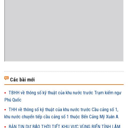
Các bài mới
TBHH về thông số kỹ thuật của khu nước trước Trạm kiểm ngư
Phú Quốc
THH về thông số kỹ thuật của khu nước trước Cầu cảng số 1,
khu nước chuyển tiếp cầu cảng số 1 thuộc Bến Cảng Mỹ Xuân A.
BẢN TIN DỰ BÁO THỜI TIẾT KHU VỰC VÙNG BIỂN TỈNH LÂM