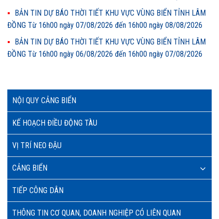
BẢN TIN DỰ BÁO THỜI TIẾT KHU VỰC VÙNG BIỂN TỈNH LÂM
ĐỒNG Từ 16h00 ngày 07/08/2026 đến 16h00 ngày 08/08/2026
BẢN TIN DỰ BÁO THỜI TIẾT KHU VỰC VÙNG BIỂN TỈNH LÂM
ĐỒNG Từ 16h00 ngày 06/08/2026 đến 16h00 ngày 07/08/2026
NỘI QUY CẢNG BIỂN
KẾ HOẠCH ĐIỀU ĐỘNG TÀU
VỊ TRÍ NEO ĐẬU
CẢNG BIỂN
TIẾP CÔNG DÂN
THÔNG TIN CƠ QUAN, DOANH NGHIỆP CÓ LIÊN QUAN