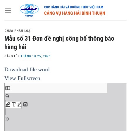
Skip
to
content
CHƯA PHÂN LOẠI
Mẫu số 31 Đơn đề nghị công bố thông báo
hàng hải
ĐĂNG LÊN
THÁNG 10 25, 2021
Download file word
View Fullscreen