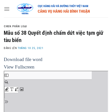
Skip
to
content
CHƯA PHÂN LOẠI
Mẫu số 38 Quyết định chấm dứt việc tạm giữ
tàu biển
ĐĂNG LÊN
THÁNG 10 25, 2021
Download file word
View Fullscreen