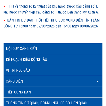
THH về thông số kỹ thuật của khu nước trước Cầu cảng số 1,
khu nước chuyển tiếp cầu cảng số 1 thuộc Bến Cảng Mỹ Xuân A.
BẢN TIN DỰ BÁO THỜI TIẾT KHU VỰC VÙNG BIỂN TỈNH LÂM
ĐỒNG Từ 16h00 ngày 07/08/2026 đến 16h00 ngày 08/08/2026
NỘI QUY CẢNG BIỂN
KẾ HOẠCH ĐIỀU ĐỘNG TÀU
VỊ TRÍ NEO ĐẬU
CẢNG BIỂN
TIẾP CÔNG DÂN
THÔNG TIN CƠ QUAN, DOANH NGHIỆP CÓ LIÊN QUAN