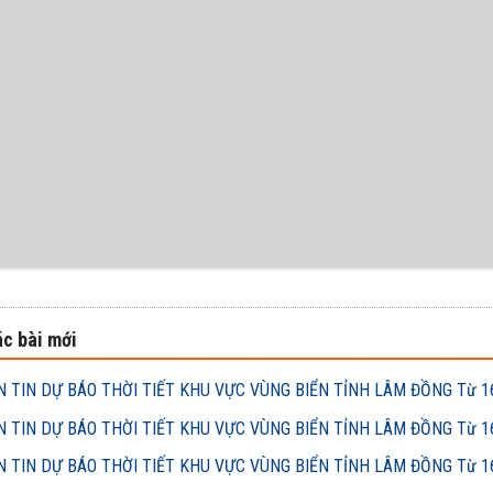
c bài mới
 TIN DỰ BÁO THỜI TIẾT KHU VỰC VÙNG BIỂN TỈNH LÂM ĐỒNG Từ 16h
 TIN DỰ BÁO THỜI TIẾT KHU VỰC VÙNG BIỂN TỈNH LÂM ĐỒNG Từ 16h
 TIN DỰ BÁO THỜI TIẾT KHU VỰC VÙNG BIỂN TỈNH LÂM ĐỒNG Từ 16h