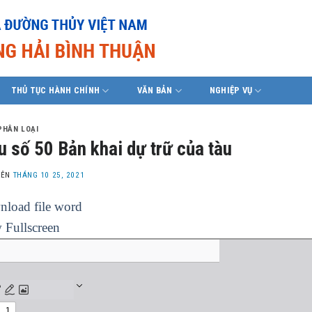
THỦ TỤC HÀNH CHÍNH
VĂN BẢN
NGHIỆP VỤ
PHÂN LOẠI
 số 50 Bản khai dự trữ của tàu
LÊN
THÁNG 10 25, 2021
load file word
 Fullscreen