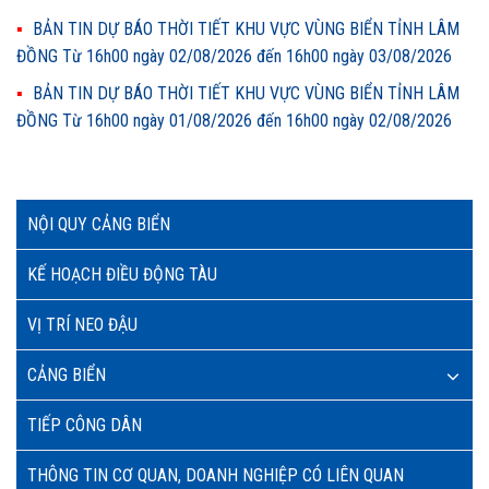
BẢN TIN DỰ BÁO THỜI TIẾT KHU VỰC VÙNG BIỂN TỈNH LÂM
ĐỒNG Từ 16h00 ngày 02/08/2026 đến 16h00 ngày 03/08/2026
BẢN TIN DỰ BÁO THỜI TIẾT KHU VỰC VÙNG BIỂN TỈNH LÂM
ĐỒNG Từ 16h00 ngày 01/08/2026 đến 16h00 ngày 02/08/2026
NỘI QUY CẢNG BIỂN
KẾ HOẠCH ĐIỀU ĐỘNG TÀU
VỊ TRÍ NEO ĐẬU
CẢNG BIỂN
TIẾP CÔNG DÂN
THÔNG TIN CƠ QUAN, DOANH NGHIỆP CÓ LIÊN QUAN