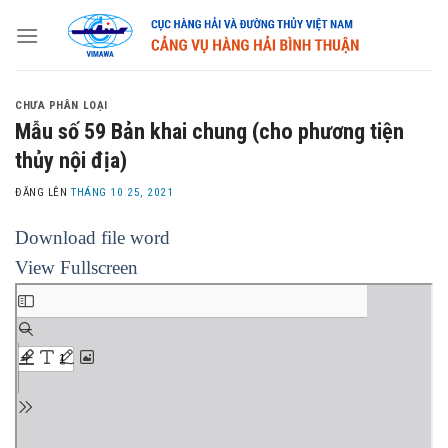
Skip
to
content
CHƯA PHÂN LOẠI
Mẫu số 59 Bản khai chung (cho phương tiện
thủy nội địa)
ĐĂNG LÊN
THÁNG 10 25, 2021
Download file word
View Fullscreen