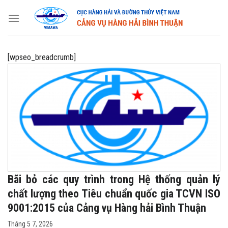
Skip
to
content
[wpseo_breadcrumb]
Bãi bỏ các quy trình trong Hệ thống quản lý
chất lượng theo Tiêu chuẩn quốc gia TCVN ISO
9001:2015 của Cảng vụ Hàng hải Bình Thuận
Tháng 5 7, 2026