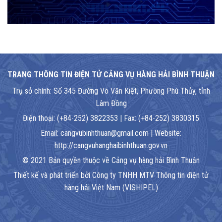
TRANG THÔNG TIN ĐIỆN TỬ CẢNG VỤ HÀNG HẢI BÌNH THUẬN
Trụ sở chính: Số 345 Đường Võ Văn Kiệt, Phường Phú Thủy, tỉnh
Lâm Đồng
Điện thoại: (+84-252) 3822353 | Fax: (+84-252) 3830315
Email: cangvubinhthuan@gmail.com | Website:
http://cangvuhanghaibinhthuan.gov.vn
© 2021 Bản quyền thuộc về Cảng vụ hàng hải Bình Thuận
Thiết kế và phát triển bởi Công ty TNHH MTV Thông tin điện tử
hàng hải Việt Nam (VISHIPEL)