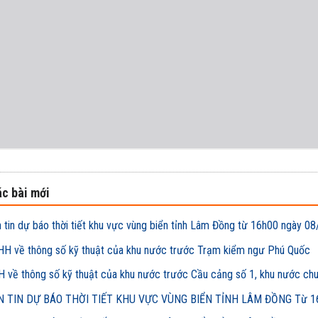
c bài mới
 tin dự báo thời tiết khu vực vùng biển tỉnh Lâm Đồng từ 16h00 ngày
H về thông số kỹ thuật của khu nước trước Trạm kiểm ngư Phú Quốc
 về thông số kỹ thuật của khu nước trước Cầu cảng số 1, khu nước ch
 TIN DỰ BÁO THỜI TIẾT KHU VỰC VÙNG BIỂN TỈNH LÂM ĐỒNG Từ 16h