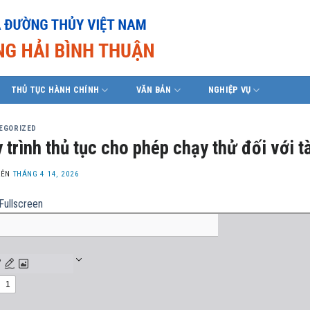
THỦ TỤC HÀNH CHÍNH
VĂN BẢN
NGHIỆP VỤ
EGORIZED
 trình thủ tục cho phép chạy thử đối với t
LÊN
THÁNG 4 14, 2026
Fullscreen