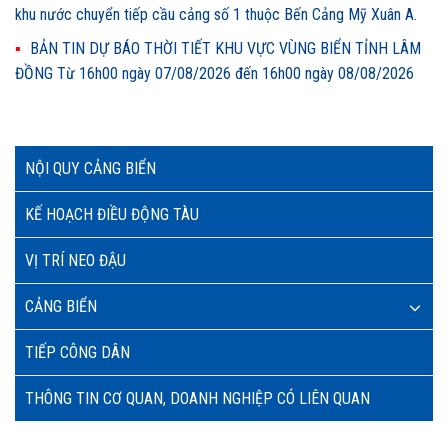
khu nước chuyển tiếp cầu cảng số 1 thuộc Bến Cảng Mỹ Xuân A.
BẢN TIN DỰ BÁO THỜI TIẾT KHU VỰC VÙNG BIỂN TỈNH LÂM
ĐỒNG Từ 16h00 ngày 07/08/2026 đến 16h00 ngày 08/08/2026
NỘI QUY CẢNG BIỂN
KẾ HOẠCH ĐIỀU ĐỘNG TÀU
VỊ TRÍ NEO ĐẬU
CẢNG BIỂN
TIẾP CÔNG DÂN
THÔNG TIN CƠ QUAN, DOANH NGHIỆP CÓ LIÊN QUAN