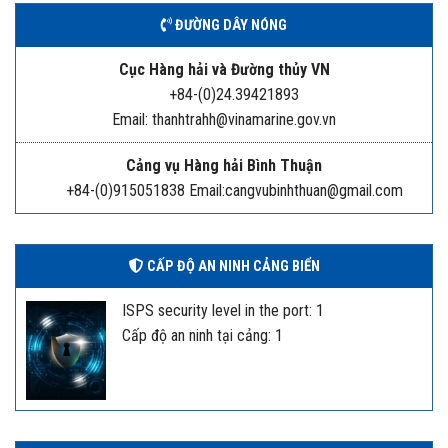
ĐƯỜNG DÂY NÓNG
Cục Hàng hải và Đường thủy VN
+84-(0)24.39421893
Email: thanhtrahh@vinamarine.gov.vn
Cảng vụ Hàng hải Bình Thuận
+84-(0)915051838 Email:cangvubinhthuan@gmail.com
CẤP ĐỘ AN NINH CẢNG BIỂN
ISPS security level in the port: 1
Cấp độ an ninh tại cảng: 1