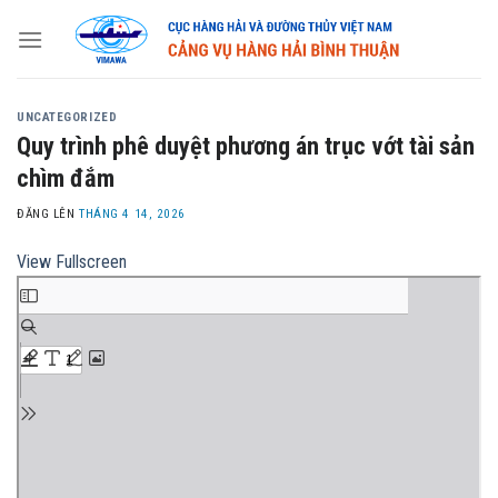
Skip
to
content
UNCATEGORIZED
Quy trình phê duyệt phương án trục vớt tài sản
chìm đắm
ĐĂNG LÊN
THÁNG 4 14, 2026
View Fullscreen