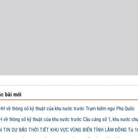
c bài mới
H về thông số kỹ thuật của khu nước trước Trạm kiểm ngư Phú Quốc
 về thông số kỹ thuật của khu nước trước Cầu cảng số 1, khu nước ch
 TIN DỰ BÁO THỜI TIẾT KHU VỰC VÙNG BIỂN TỈNH LÂM ĐỒNG Từ 16h