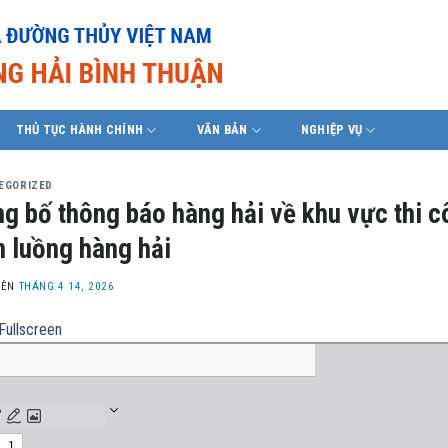
THỦ TỤC HÀNH CHÍNH
VĂN BẢN
NGHIỆP VỤ
EGORIZED
g bố thông báo hàng hải về khu vực thi c
n luồng hàng hải
LÊN
THÁNG 4 14, 2026
Fullscreen