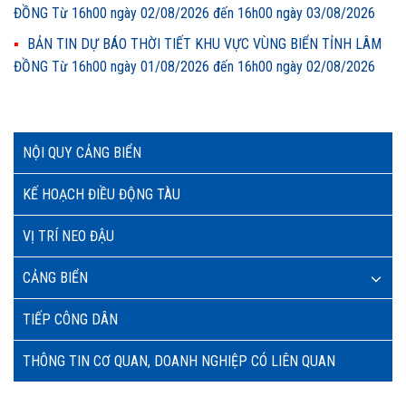
ĐỒNG Từ 16h00 ngày 02/08/2026 đến 16h00 ngày 03/08/2026
BẢN TIN DỰ BÁO THỜI TIẾT KHU VỰC VÙNG BIỂN TỈNH LÂM
ĐỒNG Từ 16h00 ngày 01/08/2026 đến 16h00 ngày 02/08/2026
NỘI QUY CẢNG BIỂN
KẾ HOẠCH ĐIỀU ĐỘNG TÀU
VỊ TRÍ NEO ĐẬU
CẢNG BIỂN
TIẾP CÔNG DÂN
THÔNG TIN CƠ QUAN, DOANH NGHIỆP CÓ LIÊN QUAN