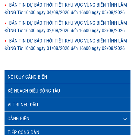
BẢN TIN DỰ BÁO THỜI TIẾT KHU VỰC VÙNG BIỂN TỈNH LÂM
ĐỒNG Từ 16h00 ngày 04/08/2026 đến 16h00 ngày 05/08/2026
BẢN TIN DỰ BÁO THỜI TIẾT KHU VỰC VÙNG BIỂN TỈNH LÂM
ĐỒNG Từ 16h00 ngày 02/08/2026 đến 16h00 ngày 03/08/2026
BẢN TIN DỰ BÁO THỜI TIẾT KHU VỰC VÙNG BIỂN TỈNH LÂM
ĐỒNG Từ 16h00 ngày 01/08/2026 đến 16h00 ngày 02/08/2026
NỘI QUY CẢNG BIỂN
KẾ HOẠCH ĐIỀU ĐỘNG TÀU
VỊ TRÍ NEO ĐẬU
CẢNG BIỂN
TIẾP CÔNG DÂN