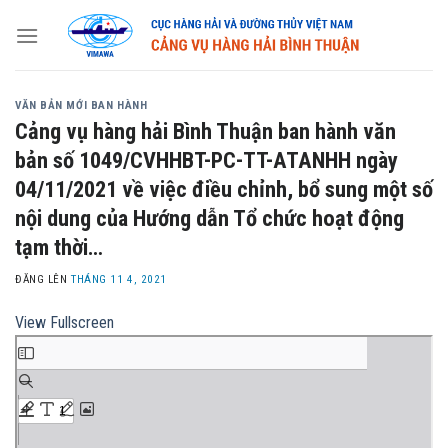
Skip
to
content
VĂN BẢN MỚI BAN HÀNH
Cảng vụ hàng hải Bình Thuận ban hành văn
bản số 1049/CVHHBT-PC-TT-ATANHH ngày
04/11/2021 về việc điều chỉnh, bổ sung một số
nội dung của Hướng dẫn Tổ chức hoạt động
tạm thời…
ĐĂNG LÊN
THÁNG 11 4, 2021
View Fullscreen