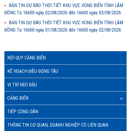
BẢN TIN DỰ BÁO THỜI TIẾT KHU VỰC VÙNG BIỂN TỈNH LÂM
ĐỒNG Từ 16h00 ngày 02/08/2026 đến 16h00 ngày 03/08/2026
BẢN TIN DỰ BÁO THỜI TIẾT KHU VỰC VÙNG BIỂN TỈNH LÂM
ĐỒNG Từ 16h00 ngày 01/08/2026 đến 16h00 ngày 02/08/2026
NỘI QUY CẢNG BIỂN
KẾ HOẠCH ĐIỀU ĐỘNG TÀU
VỊ TRÍ NEO ĐẬU
CẢNG BIỂN
TIẾP CÔNG DÂN
THÔNG TIN CƠ QUAN, DOANH NGHIỆP CÓ LIÊN QUAN