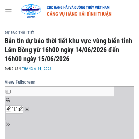
Skip
to
content
DỰ BÁO THỜI TIẾT
Bản tin dự báo thời tiết khu vực vùng biển tỉnh
Lâm Đồng yừ 16h00 ngày 14/06/2026 đến
16h00 ngày 15/06/2026
ĐĂNG LÊN
THÁNG 6 14, 2026
View Fullscreen