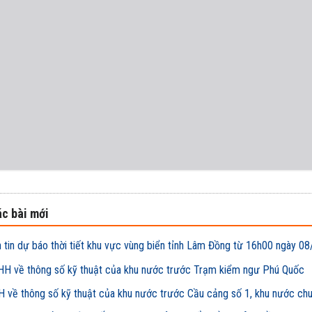
c bài mới
 tin dự báo thời tiết khu vực vùng biển tỉnh Lâm Đồng từ 16h00 ngày
H về thông số kỹ thuật của khu nước trước Trạm kiểm ngư Phú Quốc
 về thông số kỹ thuật của khu nước trước Cầu cảng số 1, khu nước ch