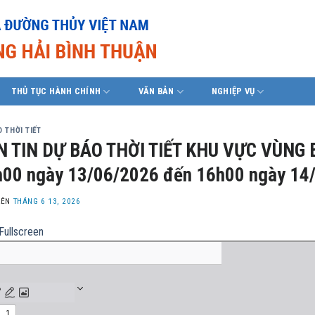
THỦ TỤC HÀNH CHÍNH
VĂN BẢN
NGHIỆP VỤ
 THỜI TIẾT
N TIN DỰ BÁO THỜI TIẾT KHU VỰC VÙNG 
00 ngày 13/06/2026 đến 16h00 ngày 14
LÊN
THÁNG 6 13, 2026
Fullscreen