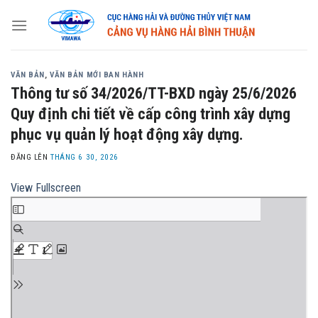
Skip
to
content
VĂN BẢN
,
VĂN BẢN MỚI BAN HÀNH
Thông tư số 34/2026/TT-BXD ngày 25/6/2026
Quy định chi tiết về cấp công trình xây dựng
phục vụ quản lý hoạt động xây dựng.
ĐĂNG LÊN
THÁNG 6 30, 2026
View Fullscreen