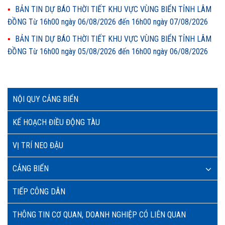
BẢN TIN DỰ BÁO THỜI TIẾT KHU VỰC VÙNG BIỂN TỈNH LÂM
ĐỒNG Từ 16h00 ngày 06/08/2026 đến 16h00 ngày 07/08/2026
BẢN TIN DỰ BÁO THỜI TIẾT KHU VỰC VÙNG BIỂN TỈNH LÂM
ĐỒNG Từ 16h00 ngày 05/08/2026 đến 16h00 ngày 06/08/2026
NỘI QUY CẢNG BIỂN
KẾ HOẠCH ĐIỀU ĐỘNG TÀU
VỊ TRÍ NEO ĐẬU
CẢNG BIỂN
TIẾP CÔNG DÂN
THÔNG TIN CƠ QUAN, DOANH NGHIỆP CÓ LIÊN QUAN