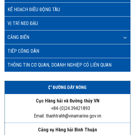
KẾ HOẠCH ĐIỀU ĐỘNG TÀU
VỊ TRÍ NEO ĐẬU
CẢNG BIỂN
TIẾP CÔNG DÂN
THÔNG TIN CƠ QUAN, DOANH NGHIỆP CÓ LIÊN QUAN
ĐƯỜNG DÂY NÓNG
Cục Hàng hải và Đường thủy VN
+84-(0)24.39421893
Email: thanhtrahh@vinamarine.gov.vn
Cảng vụ Hàng hải Bình Thuận