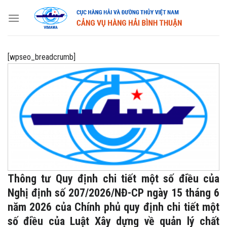
Skip
to
content
[wpseo_breadcrumb]
Thông tư Quy định chi tiết một số điều của
Nghị định số 207/2026/NĐ-CP ngày 15 tháng 6
năm 2026 của Chính phủ quy định chi tiết một
số điều của Luật Xây dựng về quản lý chất