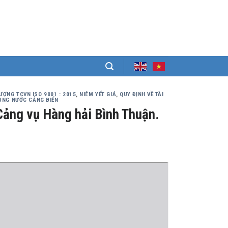
ƯỢNG TCVN ISO 9001 : 2015
,
NIÊM YẾT GIÁ
,
QUY ĐỊNH VỀ TÀI
ÙNG NƯỚC CẢNG BIỂN
Cảng vụ Hàng hải Bình Thuận.