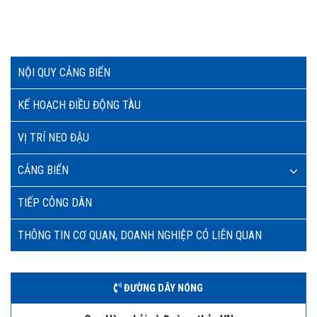
NỘI QUY CẢNG BIỂN
KẾ HOẠCH ĐIỀU ĐỘNG TÀU
VỊ TRÍ NEO ĐẬU
CẢNG BIỂN
TIẾP CÔNG DÂN
THÔNG TIN CƠ QUAN, DOANH NGHIỆP CÓ LIÊN QUAN
ĐƯỜNG DÂY NÓNG