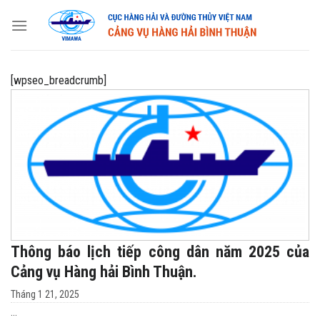
Skip
to
content
[wpseo_breadcrumb]
Thông báo lịch tiếp công dân năm 2025 của
Cảng vụ Hàng hải Bình Thuận.
Tháng 1 21, 2025
...