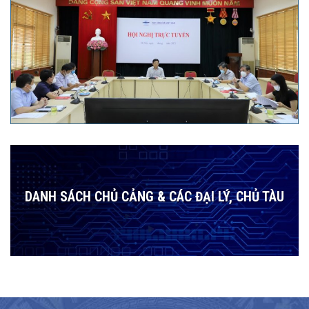
DANH SÁCH CHỦ CẢNG & CÁC ĐẠI LÝ, CHỦ TÀU