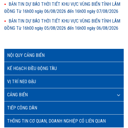
BẢN TIN DỰ BÁO THỜI TIẾT KHU VỰC VÙNG BIỂN TỈNH LÂM
ĐỒNG Từ 16h00 ngày 06/08/2026 đến 16h00 ngày 07/08/2026
BẢN TIN DỰ BÁO THỜI TIẾT KHU VỰC VÙNG BIỂN TỈNH LÂM
ĐỒNG Từ 16h00 ngày 05/08/2026 đến 16h00 ngày 06/08/2026
NỘI QUY CẢNG BIỂN
KẾ HOẠCH ĐIỀU ĐỘNG TÀU
VỊ TRÍ NEO ĐẬU
CẢNG BIỂN
TIẾP CÔNG DÂN
THÔNG TIN CƠ QUAN, DOANH NGHIỆP CÓ LIÊN QUAN