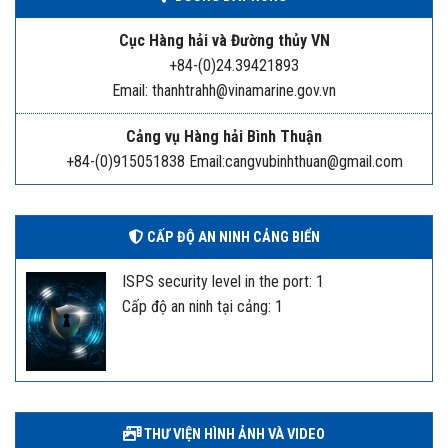
Cục Hàng hải và Đường thủy VN
+84-(0)24.39421893
Email: thanhtrahh@vinamarine.gov.vn
Cảng vụ Hàng hải Bình Thuận
+84-(0)915051838 Email:cangvubinhthuan@gmail.com
CẤP ĐỘ AN NINH CẢNG BIỂN
ISPS security level in the port: 1
Cấp độ an ninh tại cảng: 1
THƯ VIỆN HÌNH ẢNH VÀ VIDEO