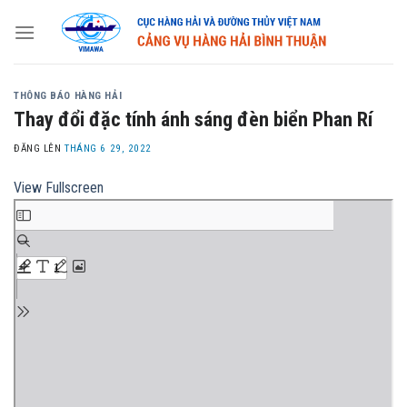
Skip
to
content
THÔNG BÁO HÀNG HẢI
Thay đổi đặc tính ánh sáng đèn biển Phan Rí
ĐĂNG LÊN
THÁNG 6 29, 2022
View Fullscreen