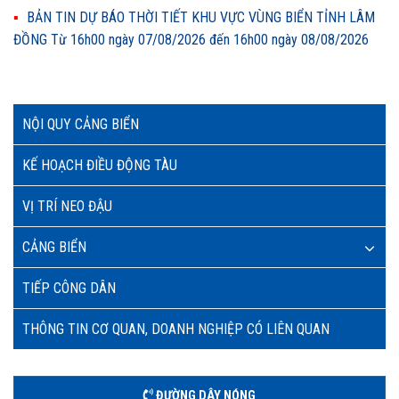
BẢN TIN DỰ BÁO THỜI TIẾT KHU VỰC VÙNG BIỂN TỈNH LÂM
ĐỒNG Từ 16h00 ngày 07/08/2026 đến 16h00 ngày 08/08/2026
NỘI QUY CẢNG BIỂN
KẾ HOẠCH ĐIỀU ĐỘNG TÀU
VỊ TRÍ NEO ĐẬU
CẢNG BIỂN
TIẾP CÔNG DÂN
THÔNG TIN CƠ QUAN, DOANH NGHIỆP CÓ LIÊN QUAN
ĐƯỜNG DÂY NÓNG