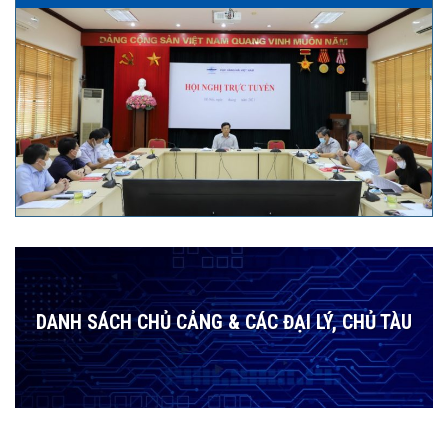
DANH SÁCH CHỦ CẢNG & CÁC ĐẠI LÝ, CHỦ TÀU