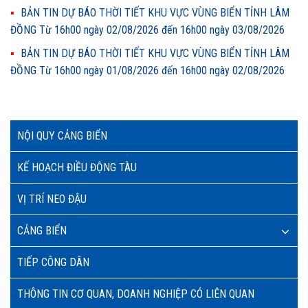
BẢN TIN DỰ BÁO THỜI TIẾT KHU VỰC VÙNG BIỂN TỈNH LÂM
ĐỒNG Từ 16h00 ngày 02/08/2026 đến 16h00 ngày 03/08/2026
BẢN TIN DỰ BÁO THỜI TIẾT KHU VỰC VÙNG BIỂN TỈNH LÂM
ĐỒNG Từ 16h00 ngày 01/08/2026 đến 16h00 ngày 02/08/2026
NỘI QUY CẢNG BIỂN
KẾ HOẠCH ĐIỀU ĐỘNG TÀU
VỊ TRÍ NEO ĐẬU
CẢNG BIỂN
TIẾP CÔNG DÂN
THÔNG TIN CƠ QUAN, DOANH NGHIỆP CÓ LIÊN QUAN