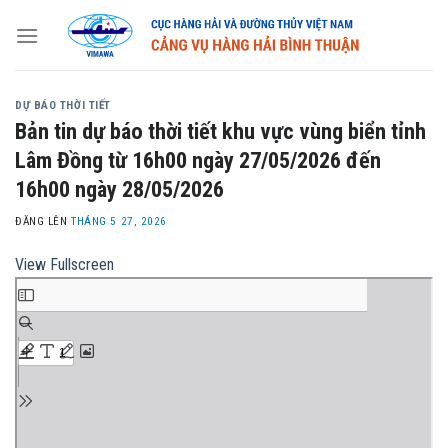
Skip
to
content
DỰ BÁO THỜI TIẾT
Bản tin dự báo thời tiết khu vực vùng biển tỉnh
Lâm Đồng từ 16h00 ngày 27/05/2026 đến
16h00 ngày 28/05/2026
ĐĂNG LÊN
THÁNG 5 27, 2026
View Fullscreen