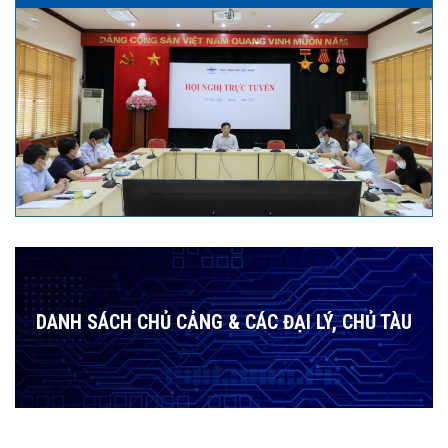
DANH SÁCH CHỦ CẢNG & CÁC ĐẠI LÝ, CHỦ TÀU