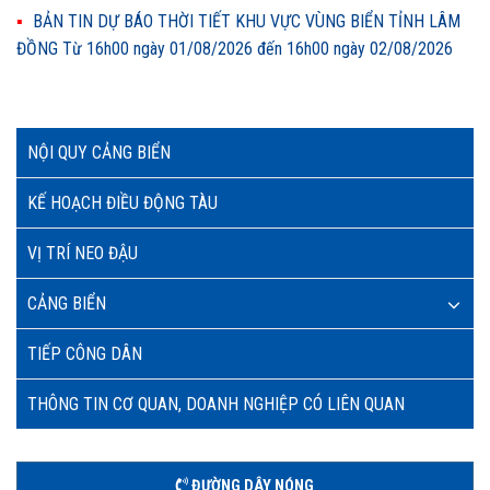
BẢN TIN DỰ BÁO THỜI TIẾT KHU VỰC VÙNG BIỂN TỈNH LÂM
ĐỒNG Từ 16h00 ngày 01/08/2026 đến 16h00 ngày 02/08/2026
NỘI QUY CẢNG BIỂN
KẾ HOẠCH ĐIỀU ĐỘNG TÀU
VỊ TRÍ NEO ĐẬU
CẢNG BIỂN
TIẾP CÔNG DÂN
THÔNG TIN CƠ QUAN, DOANH NGHIỆP CÓ LIÊN QUAN
ĐƯỜNG DÂY NÓNG