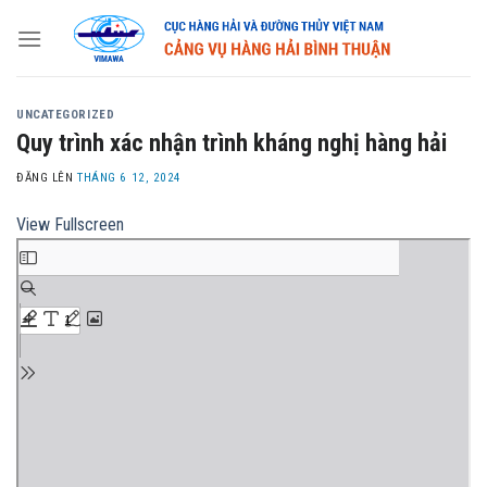
Skip
to
content
UNCATEGORIZED
Quy trình xác nhận trình kháng nghị hàng hải
ĐĂNG LÊN
THÁNG 6 12, 2024
View Fullscreen