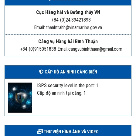
Cục Hàng hải và Đường thủy VN
+84-(0)24.39421893
Email: thanhtrahh@vinamarine.gov.vn
Cảng vụ Hàng hải Bình Thuận
+84-(0)915051838 Email:cangvubinhthuan@gmail.com
CẤP ĐỘ AN NINH CẢNG BIỂN
ISPS security level in the port: 1
Cấp độ an ninh tại cảng: 1
THƯ VIỆN HÌNH ẢNH VÀ VIDEO