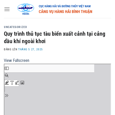
Skip
to
content
UNCATEGORIZED
Quy trình thủ tục tàu biển xuất cảnh tại cảng
dầu khí ngoài khơi
ĐĂNG LÊN
THÁNG 5 27, 2025
View Fullscreen