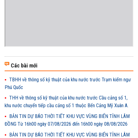
Các bài mới
TBHH về thông số kỹ thuật của khu nước trước Trạm kiểm ngư
Phú Quốc
THH về thông số kỹ thuật của khu nước trước Cầu cảng số 1,
khu nước chuyển tiếp cầu cảng số 1 thuộc Bến Cảng Mỹ Xuân A.
BẢN TIN DỰ BÁO THỜI TIẾT KHU VỰC VÙNG BIỂN TỈNH LÂM
ĐỒNG Từ 16h00 ngày 07/08/2026 đến 16h00 ngày 08/08/2026
BẢN TIN DỰ BÁO THỜI TIẾT KHU VỰC VÙNG BIỂN TỈNH LÂM