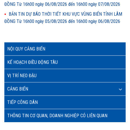
ĐỒNG Từ 16h00 ngày 06/08/2026 đến 16h00 ngày 07/08/2026
BẢN TIN DỰ BÁO THỜI TIẾT KHU VỰC VÙNG BIỂN TỈNH LÂM
ĐỒNG Từ 16h00 ngày 05/08/2026 đến 16h00 ngày 06/08/2026
NỘI QUY CẢNG BIỂN
KẾ HOẠCH ĐIỀU ĐỘNG TÀU
VỊ TRÍ NEO ĐẬU
CẢNG BIỂN
TIẾP CÔNG DÂN
THÔNG TIN CƠ QUAN, DOANH NGHIỆP CÓ LIÊN QUAN