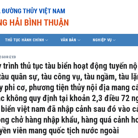
THỦ TỤC HÀNH CHÍNH
VĂN BẢN
NGHIỆP VỤ
EGORIZED
 trình thủ tục tàu biển hoạt động tuyến n
tàu quân sự, tàu công vụ, tàu ngầm, tàu lặ
y phi cơ, phương tiện thủy nội địa mang 
c không quy định tại khoản 2,3 điều 72 
 biển việt nam đã nhập cảnh sau đó vào c
ng chở hàng nhập khẩu, hàng quá cảnh h
yền viên mang quốc tịch nước ngoài