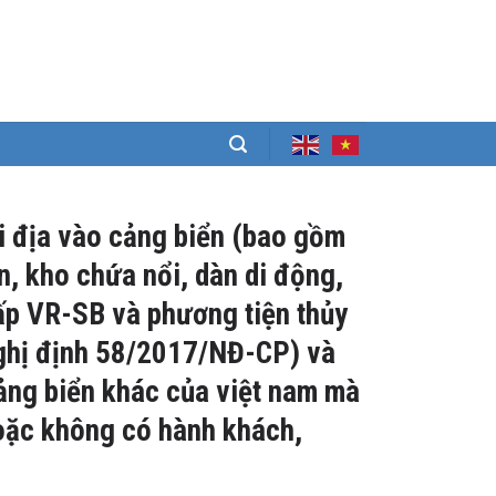
ội địa vào cảng biển (bao gồm
n, kho chứa nổi, dàn di động,
cấp VR-SB và phương tiện thủy
nghị định 58/2017/NĐ-CP) và
ảng biển khác của việt nam mà
oặc không có hành khách,