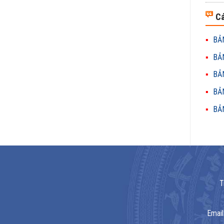
Cá
BẢN
BẢN
BẢN
BẢN
BẢN
T
Email