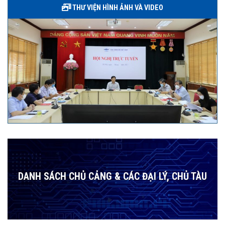
THƯ VIỆN HÌNH ẢNH VÀ VIDEO
DANH SÁCH CHỦ CẢNG & CÁC ĐẠI LÝ, CHỦ TÀU