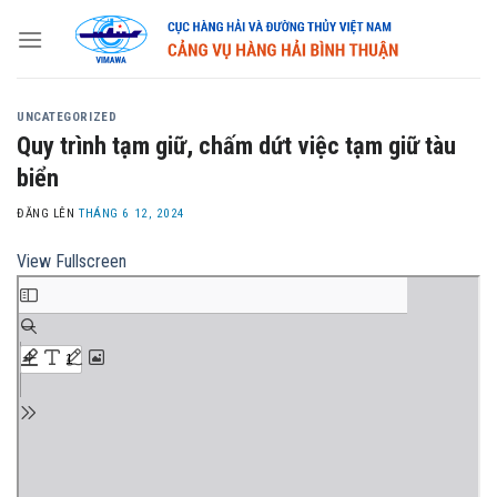
Skip
to
content
UNCATEGORIZED
Quy trình tạm giữ, chấm dứt việc tạm giữ tàu
biển
ĐĂNG LÊN
THÁNG 6 12, 2024
View Fullscreen