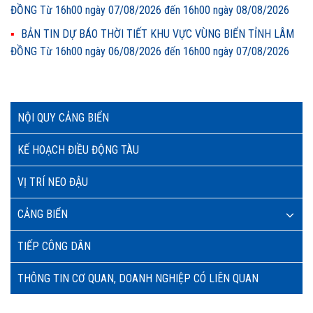
ĐỒNG Từ 16h00 ngày 07/08/2026 đến 16h00 ngày 08/08/2026
BẢN TIN DỰ BÁO THỜI TIẾT KHU VỰC VÙNG BIỂN TỈNH LÂM
ĐỒNG Từ 16h00 ngày 06/08/2026 đến 16h00 ngày 07/08/2026
NỘI QUY CẢNG BIỂN
KẾ HOẠCH ĐIỀU ĐỘNG TÀU
VỊ TRÍ NEO ĐẬU
CẢNG BIỂN
TIẾP CÔNG DÂN
THÔNG TIN CƠ QUAN, DOANH NGHIỆP CÓ LIÊN QUAN