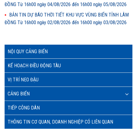
ĐỒNG Từ 16h00 ngày 04/08/2026 đến 16h00 ngày 05/08/2026
BẢN TIN DỰ BÁO THỜI TIẾT KHU VỰC VÙNG BIỂN TỈNH LÂM
ĐỒNG Từ 16h00 ngày 02/08/2026 đến 16h00 ngày 03/08/2026
NỘI QUY CẢNG BIỂN
KẾ HOẠCH ĐIỀU ĐỘNG TÀU
VỊ TRÍ NEO ĐẬU
CẢNG BIỂN
TIẾP CÔNG DÂN
THÔNG TIN CƠ QUAN, DOANH NGHIỆP CÓ LIÊN QUAN