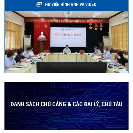
THƯ VIỆN HÌNH ẢNH VÀ VIDEO
DANH SÁCH CHỦ CẢNG & CÁC ĐẠI LÝ, CHỦ TÀU