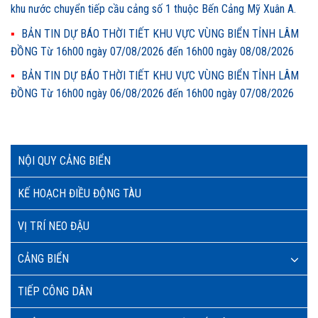
khu nước chuyển tiếp cầu cảng số 1 thuộc Bến Cảng Mỹ Xuân A.
BẢN TIN DỰ BÁO THỜI TIẾT KHU VỰC VÙNG BIỂN TỈNH LÂM
ĐỒNG Từ 16h00 ngày 07/08/2026 đến 16h00 ngày 08/08/2026
BẢN TIN DỰ BÁO THỜI TIẾT KHU VỰC VÙNG BIỂN TỈNH LÂM
ĐỒNG Từ 16h00 ngày 06/08/2026 đến 16h00 ngày 07/08/2026
NỘI QUY CẢNG BIỂN
KẾ HOẠCH ĐIỀU ĐỘNG TÀU
VỊ TRÍ NEO ĐẬU
CẢNG BIỂN
TIẾP CÔNG DÂN