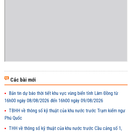
Các bài mới
Bản tin dự báo thời tiết khu vực vùng biển tỉnh Lâm Đồng từ
16h00 ngày 08/08/2026 đến 16h00 ngày 09/08/2026
TBHH về thông số kỹ thuật của khu nước trước Trạm kiểm ngư
Phú Quốc
THH về thông số kỹ thuật của khu nước trước Cầu cảng số 1,