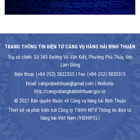
TRANG THÔNG TIN ĐIỆN TỬ CẢNG VỤ HÀNG HẢI BÌNH THUẬN
Trụ sở chính: Số 345 Đường Võ Văn Kiệt, Phường Phú Thủy, tỉnh
Lâm Đồng
Điện thoại: (+84-252) 3822353 | Fax: (+84-252) 3830315
Email: cangvubinhthuan@gmail.com | Website:
http://cangvuhanghaibinhthuan.gov.vn
© 2021 Bản quyền thuộc về Cảng vụ hàng hải Bình Thuận
Thiết kế và phát triển bởi Công ty TNHH MTV Thông tin điện tử
hàng hải Việt Nam (VISHIPEL)