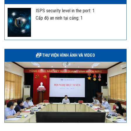
ISPS security level in the port: 1
Cấp độ an ninh tại cảng: 1
THƯ VIỆN HÌNH ẢNH VÀ VIDEO