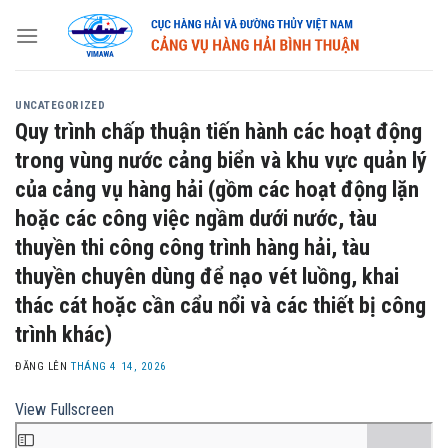
Skip
to
content
UNCATEGORIZED
Quy trình chấp thuận tiến hành các hoạt động
trong vùng nước cảng biển và khu vực quản lý
của cảng vụ hàng hải (gồm các hoạt động lặn
hoặc các công việc ngầm dưới nước, tàu
thuyền thi công công trình hàng hải, tàu
thuyền chuyên dùng để nạo vét luồng, khai
thác cát hoặc cần cẩu nổi và các thiết bị công
trình khác)
ĐĂNG LÊN
THÁNG 4 14, 2026
View Fullscreen