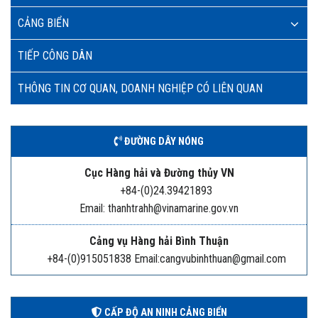
CẢNG BIỂN
TIẾP CÔNG DÂN
THÔNG TIN CƠ QUAN, DOANH NGHIỆP CÓ LIÊN QUAN
ĐƯỜNG DÂY NÓNG
Cục Hàng hải và Đường thủy VN
+84-(0)24.39421893
Email: thanhtrahh@vinamarine.gov.vn
Cảng vụ Hàng hải Bình Thuận
+84-(0)915051838 Email:cangvubinhthuan@gmail.com
CẤP ĐỘ AN NINH CẢNG BIỂN