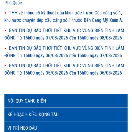
Phú Quốc
THH về thông số kỹ thuật của khu nước trước Cầu cảng số 1,
khu nước chuyển tiếp cầu cảng số 1 thuộc Bến Cảng Mỹ Xuân A.
BẢN TIN DỰ BÁO THỜI TIẾT KHU VỰC VÙNG BIỂN TỈNH LÂM
ĐỒNG Từ 16h00 ngày 07/08/2026 đến 16h00 ngày 08/08/2026
BẢN TIN DỰ BÁO THỜI TIẾT KHU VỰC VÙNG BIỂN TỈNH LÂM
ĐỒNG Từ 16h00 ngày 06/08/2026 đến 16h00 ngày 07/08/2026
BẢN TIN DỰ BÁO THỜI TIẾT KHU VỰC VÙNG BIỂN TỈNH LÂM
ĐỒNG Từ 16h00 ngày 05/08/2026 đến 16h00 ngày 06/08/2026
NỘI QUY CẢNG BIỂN
KẾ HOẠCH ĐIỀU ĐỘNG TÀU
VỊ TRÍ NEO ĐẬU