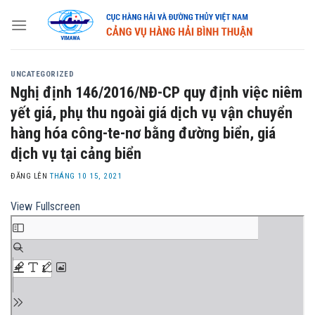
Skip
to
content
UNCATEGORIZED
Nghị định 146/2016/NĐ-CP quy định việc niêm
yết giá, phụ thu ngoài giá dịch vụ vận chuyển
hàng hóa công-te-nơ bằng đường biển, giá
dịch vụ tại cảng biển
ĐĂNG LÊN
THÁNG 10 15, 2021
View Fullscreen