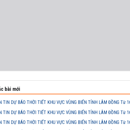
c bài mới
 TIN DỰ BÁO THỜI TIẾT KHU VỰC VÙNG BIỂN TỈNH LÂM ĐỒNG Từ 16h
 TIN DỰ BÁO THỜI TIẾT KHU VỰC VÙNG BIỂN TỈNH LÂM ĐỒNG Từ 16h
 TIN DỰ BÁO THỜI TIẾT KHU VỰC VÙNG BIỂN TỈNH LÂM ĐỒNG Từ 16h