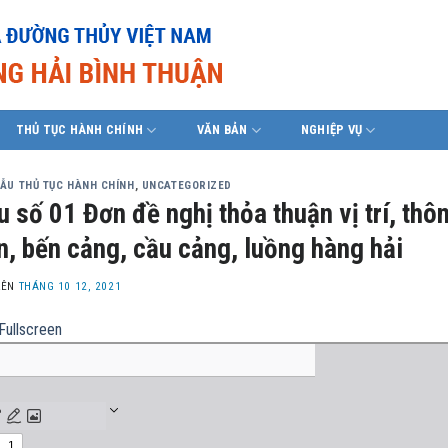
THỦ TỤC HÀNH CHÍNH
VĂN BẢN
NGHIỆP VỤ
MẪU THỦ TỤC HÀNH CHÍNH
,
UNCATEGORIZED
 số 01 Đơn đề nghị thỏa thuận vị trí, thôn
n, bến cảng, cầu cảng, luồng hàng hải
LÊN
THÁNG 10 12, 2021
Fullscreen