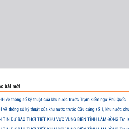
c bài mới
H về thông số kỹ thuật của khu nước trước Trạm kiểm ngư Phú Quốc
 về thông số kỹ thuật của khu nước trước Cầu cảng số 1, khu nước ch
 TIN DỰ BÁO THỜI TIẾT KHU VỰC VÙNG BIỂN TỈNH LÂM ĐỒNG Từ 16h