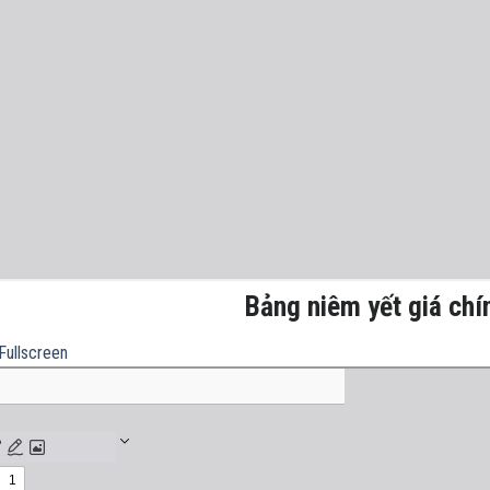
Bảng niêm yết giá chí
Fullscreen