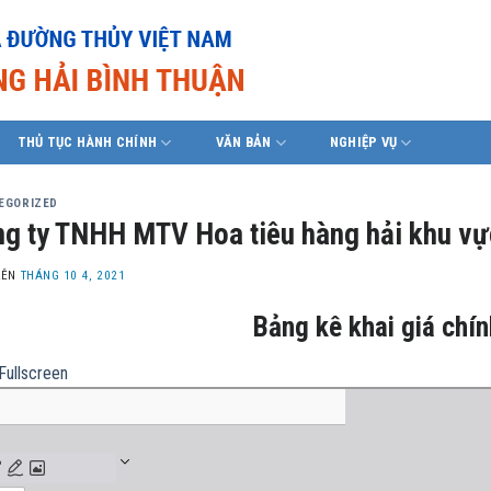
THỦ TỤC HÀNH CHÍNH
VĂN BẢN
NGHIỆP VỤ
EGORIZED
g ty TNHH MTV Hoa tiêu hàng hải khu vự
LÊN
THÁNG 10 4, 2021
Bảng kê khai giá chí
Fullscreen