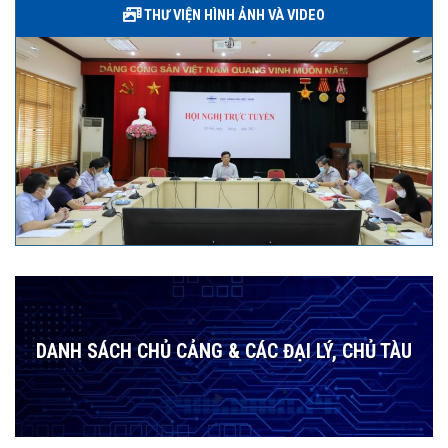
THƯ VIỆN HÌNH ẢNH VÀ VIDEO
DANH SÁCH CHỦ CẢNG & CÁC ĐẠI LÝ, CHỦ TÀU