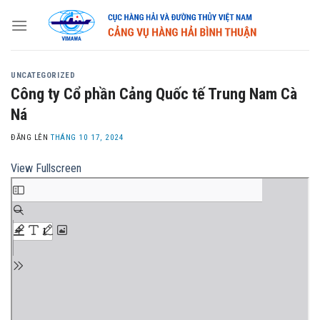
Skip
to
content
UNCATEGORIZED
Công ty Cổ phần Cảng Quốc tế Trung Nam Cà
Ná
ĐĂNG LÊN
THÁNG 10 17, 2024
View Fullscreen