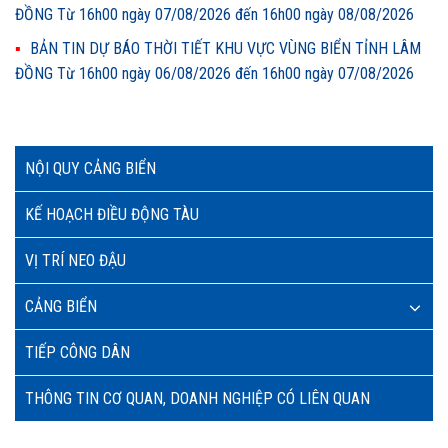
ĐỒNG Từ 16h00 ngày 07/08/2026 đến 16h00 ngày 08/08/2026
BẢN TIN DỰ BÁO THỜI TIẾT KHU VỰC VÙNG BIỂN TỈNH LÂM
ĐỒNG Từ 16h00 ngày 06/08/2026 đến 16h00 ngày 07/08/2026
NỘI QUY CẢNG BIỂN
KẾ HOẠCH ĐIỀU ĐỘNG TÀU
VỊ TRÍ NEO ĐẬU
CẢNG BIỂN
TIẾP CÔNG DÂN
THÔNG TIN CƠ QUAN, DOANH NGHIỆP CÓ LIÊN QUAN