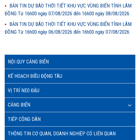
BẢN TIN DỰ BÁO THỜI TIẾT KHU VỰC VÙNG BIỂN TỈNH LÂM
ĐỒNG Từ 16h00 ngày 07/08/2026 đến 16h00 ngày 08/08/2026
BẢN TIN DỰ BÁO THỜI TIẾT KHU VỰC VÙNG BIỂN TỈNH LÂM
ĐỒNG Từ 16h00 ngày 06/08/2026 đến 16h00 ngày 07/08/2026
NỘI QUY CẢNG BIỂN
KẾ HOẠCH ĐIỀU ĐỘNG TÀU
VỊ TRÍ NEO ĐẬU
CẢNG BIỂN
TIẾP CÔNG DÂN
THÔNG TIN CƠ QUAN, DOANH NGHIỆP CÓ LIÊN QUAN