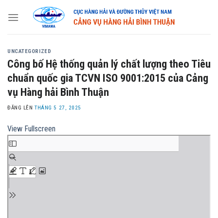
Skip
to
content
UNCATEGORIZED
Công bố Hệ thống quản lý chất lượng theo Tiêu
chuẩn quốc gia TCVN ISO 9001:2015 của Cảng
vụ Hàng hải Bình Thuận
ĐĂNG LÊN
THÁNG 5 27, 2025
View Fullscreen