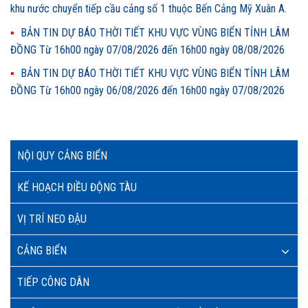
khu nước chuyển tiếp cầu cảng số 1 thuộc Bến Cảng Mỹ Xuân A.
BẢN TIN DỰ BÁO THỜI TIẾT KHU VỰC VÙNG BIỂN TỈNH LÂM
ĐỒNG Từ 16h00 ngày 07/08/2026 đến 16h00 ngày 08/08/2026
BẢN TIN DỰ BÁO THỜI TIẾT KHU VỰC VÙNG BIỂN TỈNH LÂM
ĐỒNG Từ 16h00 ngày 06/08/2026 đến 16h00 ngày 07/08/2026
NỘI QUY CẢNG BIỂN
KẾ HOẠCH ĐIỀU ĐỘNG TÀU
VỊ TRÍ NEO ĐẬU
CẢNG BIỂN
TIẾP CÔNG DÂN