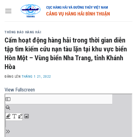
Skip
to
content
THÔNG BÁO HÀNG HẢI
Cấm hoạt động hàng hải trong thời gian diễn
tập tìm kiếm cứu nạn tàu lặn tại khu vực biển
Hòn Một – Vùng biển Nha Trang, tỉnh Khánh
Hòa
ĐĂNG LÊN
THÁNG 1 21, 2022
View Fullscreen