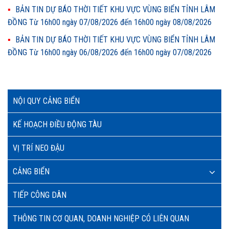
BẢN TIN DỰ BÁO THỜI TIẾT KHU VỰC VÙNG BIỂN TỈNH LÂM
ĐỒNG Từ 16h00 ngày 07/08/2026 đến 16h00 ngày 08/08/2026
BẢN TIN DỰ BÁO THỜI TIẾT KHU VỰC VÙNG BIỂN TỈNH LÂM
ĐỒNG Từ 16h00 ngày 06/08/2026 đến 16h00 ngày 07/08/2026
NỘI QUY CẢNG BIỂN
KẾ HOẠCH ĐIỀU ĐỘNG TÀU
VỊ TRÍ NEO ĐẬU
CẢNG BIỂN
TIẾP CÔNG DÂN
THÔNG TIN CƠ QUAN, DOANH NGHIỆP CÓ LIÊN QUAN