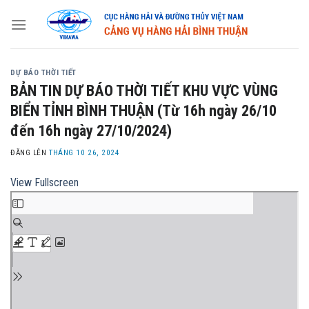
Skip
to
content
DỰ BÁO THỜI TIẾT
BẢN TIN DỰ BÁO THỜI TIẾT KHU VỰC VÙNG
BIỂN TỈNH BÌNH THUẬN (Từ 16h ngày 26/10
đến 16h ngày 27/10/2024)
ĐĂNG LÊN
THÁNG 10 26, 2024
View Fullscreen