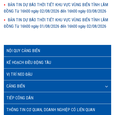
BẢN TIN DỰ BÁO THỜI TIẾT KHU VỰC VÙNG BIỂN TỈNH LÂM
ĐỒNG Từ 16h00 ngày 02/08/2026 đến 16h00 ngày 03/08/2026
BẢN TIN DỰ BÁO THỜI TIẾT KHU VỰC VÙNG BIỂN TỈNH LÂM
ĐỒNG Từ 16h00 ngày 01/08/2026 đến 16h00 ngày 02/08/2026
NỘI QUY CẢNG BIỂN
KẾ HOẠCH ĐIỀU ĐỘNG TÀU
VỊ TRÍ NEO ĐẬU
CẢNG BIỂN
TIẾP CÔNG DÂN
THÔNG TIN CƠ QUAN, DOANH NGHIỆP CÓ LIÊN QUAN