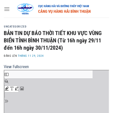
Skip
to
content
UNCATEGORIZED
BẢN TIN DỰ BÁO THỜI TIẾT KHU VỰC VÙNG
BIỂN TỈNH BÌNH THUẬN (Từ 16h ngày 29/11
đến 16h ngày 30/11/2024)
ĐĂNG LÊN
THÁNG 11 29, 2024
View Fullscreen