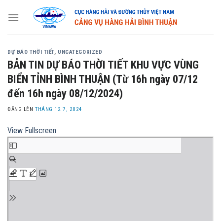
Skip
to
content
DỰ BÁO THỜI TIẾT
,
UNCATEGORIZED
BẢN TIN DỰ BÁO THỜI TIẾT KHU VỰC VÙNG
BIỂN TỈNH BÌNH THUẬN (Từ 16h ngày 07/12
đến 16h ngày 08/12/2024)
ĐĂNG LÊN
THÁNG 12 7, 2024
View Fullscreen