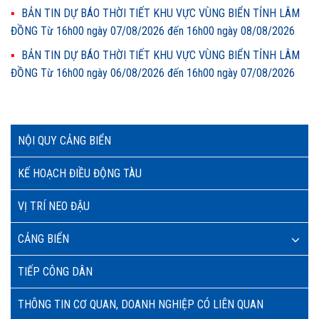
BẢN TIN DỰ BÁO THỜI TIẾT KHU VỰC VÙNG BIỂN TỈNH LÂM
ĐỒNG Từ 16h00 ngày 07/08/2026 đến 16h00 ngày 08/08/2026
BẢN TIN DỰ BÁO THỜI TIẾT KHU VỰC VÙNG BIỂN TỈNH LÂM
ĐỒNG Từ 16h00 ngày 06/08/2026 đến 16h00 ngày 07/08/2026
NỘI QUY CẢNG BIỂN
KẾ HOẠCH ĐIỀU ĐỘNG TÀU
VỊ TRÍ NEO ĐẬU
CẢNG BIỂN
TIẾP CÔNG DÂN
THÔNG TIN CƠ QUAN, DOANH NGHIỆP CÓ LIÊN QUAN