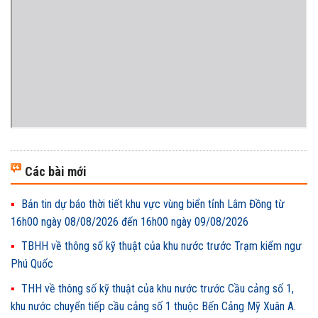
Các bài mới
Bản tin dự báo thời tiết khu vực vùng biển tỉnh Lâm Đồng từ
16h00 ngày 08/08/2026 đến 16h00 ngày 09/08/2026
TBHH về thông số kỹ thuật của khu nước trước Trạm kiểm ngư
Phú Quốc
THH về thông số kỹ thuật của khu nước trước Cầu cảng số 1,
khu nước chuyển tiếp cầu cảng số 1 thuộc Bến Cảng Mỹ Xuân A.