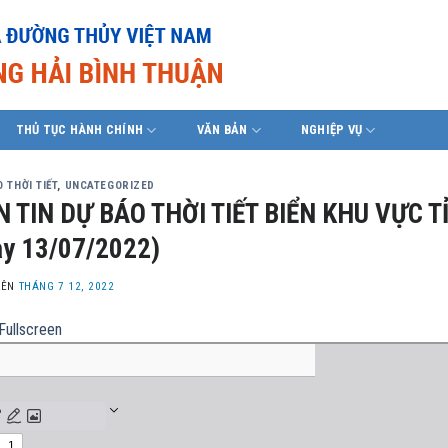
THỦ TỤC HÀNH CHÍNH
VĂN BẢN
NGHIỆP VỤ
 THỜI TIẾT
,
UNCATEGORIZED
 TIN DỰ BÁO THỜI TIẾT BIỂN KHU VỰC T
y 13/07/2022)
LÊN
THÁNG 7 12, 2022
Fullscreen