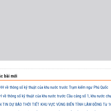
c bài mới
H về thông số kỹ thuật của khu nước trước Trạm kiểm ngư Phú Quốc
 về thông số kỹ thuật của khu nước trước Cầu cảng số 1, khu nước ch
 TIN DỰ BÁO THỜI TIẾT KHU VỰC VÙNG BIỂN TỈNH LÂM ĐỒNG Từ 16h