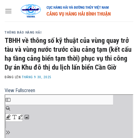
Skip
to
content
THÔNG BÁO HÀNG HẢI
TBHH về thông số kỹ thuật của vùng quay trở
tàu và vùng nước trước cầu cảng tạm (kết cấu
hạ tầng cảng biển tạm thời) phục vụ thi công
Dự án Khu đô thị du lịch lấn biển Cần Giờ
ĐĂNG LÊN
THÁNG 9 30, 2025
View Fullscreen