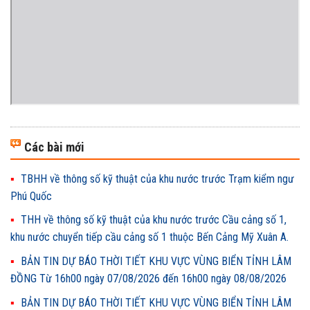
Các bài mới
TBHH về thông số kỹ thuật của khu nước trước Trạm kiểm ngư
Phú Quốc
THH về thông số kỹ thuật của khu nước trước Cầu cảng số 1,
khu nước chuyển tiếp cầu cảng số 1 thuộc Bến Cảng Mỹ Xuân A.
BẢN TIN DỰ BÁO THỜI TIẾT KHU VỰC VÙNG BIỂN TỈNH LÂM
ĐỒNG Từ 16h00 ngày 07/08/2026 đến 16h00 ngày 08/08/2026
BẢN TIN DỰ BÁO THỜI TIẾT KHU VỰC VÙNG BIỂN TỈNH LÂM