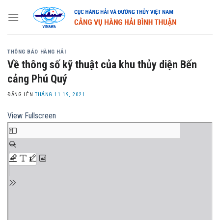
Skip
to
content
THÔNG BÁO HÀNG HẢI
Về thông số kỹ thuật của khu thủy diện Bến
cảng Phú Quý
ĐĂNG LÊN
THÁNG 11 19, 2021
View Fullscreen