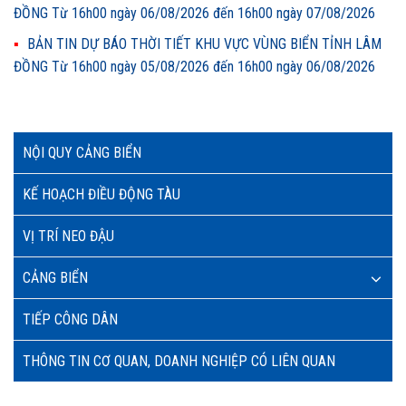
ĐỒNG Từ 16h00 ngày 06/08/2026 đến 16h00 ngày 07/08/2026
BẢN TIN DỰ BÁO THỜI TIẾT KHU VỰC VÙNG BIỂN TỈNH LÂM
ĐỒNG Từ 16h00 ngày 05/08/2026 đến 16h00 ngày 06/08/2026
NỘI QUY CẢNG BIỂN
KẾ HOẠCH ĐIỀU ĐỘNG TÀU
VỊ TRÍ NEO ĐẬU
CẢNG BIỂN
TIẾP CÔNG DÂN
THÔNG TIN CƠ QUAN, DOANH NGHIỆP CÓ LIÊN QUAN