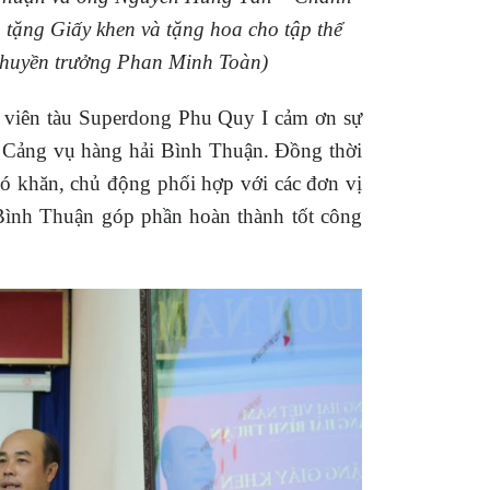
ặng Giấy khen và tặng hoa cho tập thể
Thuyền trưởng Phan Minh Toàn)
n viên tàu Superdong Phu Quy I cảm ơn sự
à Cảng vụ hàng hải Bình Thuận. Đồng thời
khó khăn, chủ động phối hợp với các đơn vị
Bình Thuận góp phần hoàn thành tốt công