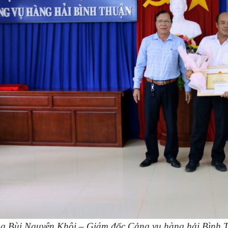
g Bùi Nguyên Khôi – Giám đốc Cảng vụ hàng hải Bình