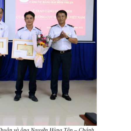
 Thuận và ông Nguyễn Hùng Tân – Chánh