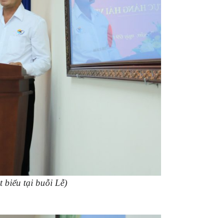
biểu tại buỗi Lễ)