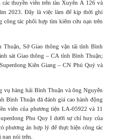
n các thuyền viên trên tàu Xuyên Á 126 và
m 2023. Đây là việc làm để kịp thời ghi
g công tác phối hợp tìm kiếm cứu nạn trên
huận, Sở Giao thông vận tải tỉnh Bình
nh sát Giao thông – CA tỉnh Bình Thuận;
ốc Superdong Kiên Giang – CN Phú Quý và
ng vụ hàng hải Bình Thuận và ông Nguyễn
 Bình Thuận đã đánh giá cao hành động
uyền viên của phương tiện LA-05922 và 11
Superdong Phu Quy I dưới sự chỉ huy của
 phương án hợp lý để thực hiện công tác
 nạn nói trên.