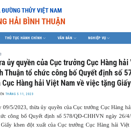
THỦ TỤC HÀNH CHÍNH
VĂN BẢN
NGHIỆP VỤ
C
a ủy quyền của Cục trưởng Cục Hàng hải 
h Thuận tổ chức công bố Quyết định số
 Cục Hàng hải Việt Nam về việc tặng Giấy
LÊN
THÁNG 5 11, 2023
 09/5/2023, thừa ủy quyền của Cục trưởng Cục Hàng hả
hức công bố Quyết định số 578/QĐ-CHHVN ngày 26/4/2
 Giấy khen đột xuất của Cục trưởng Cục Hàng hải Việt