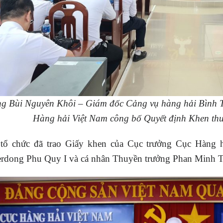
g Bùi Nguyên Khôi – Giám đốc Cảng vụ hàng hải Bình 
Hàng hải Việt Nam công bố Quyết định Khen thưở
tổ chức đã trao Giấy khen của Cục trưởng Cục Hàng h
rdong Phu Quy I và cá nhân Thuyền trưởng Phan Minh T