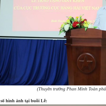
(Thuyền trưởng Phan Minh Toàn phát 
số hình ảnh tại buỗi Lễ: