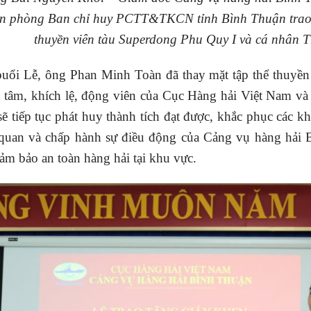
n phòng Ban chỉ huy PCTT&TKCN tỉnh Bình Thuận trao t
thuyền viên tàu Superdong Phu Quy I và cá nhân 
buổi Lễ, ông Phan Minh Toàn đã thay mặt tập thể thuyề
 tâm, khích lệ, động viên của Cục Hàng hải Việt Nam v
sẽ tiếp tục phát huy thành tích đạt được, khắc phục các 
 quan và chấp hành sự điều động của Cảng vụ hàng hải 
đảm bảo an toàn hàng hải tại khu vực.