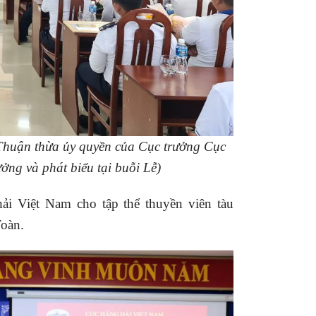
Thuận thừa ủy quyền của Cục trưởng Cục
ng và phát biểu tại buỗi Lễ)
ải Việt Nam cho tập thể thuyền viên tàu
oàn.