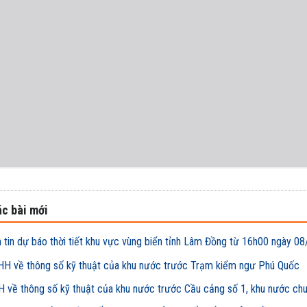
c bài mới
 tin dự báo thời tiết khu vực vùng biển tỉnh Lâm Đồng từ 16h00 ngày
H về thông số kỹ thuật của khu nước trước Trạm kiểm ngư Phú Quốc
 về thông số kỹ thuật của khu nước trước Cầu cảng số 1, khu nước ch