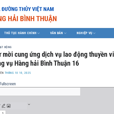
THỦ TỤC HÀNH CHÍNH
VĂN BẢN
NGHIỆP VỤ
OẠT ĐỘNG
 mời cung ứng dịch vụ lao động thuyền vi
g vụ Hàng hải Bình Thuận 16
LÊN
THÁNG 10 10, 2025
Fullscreen