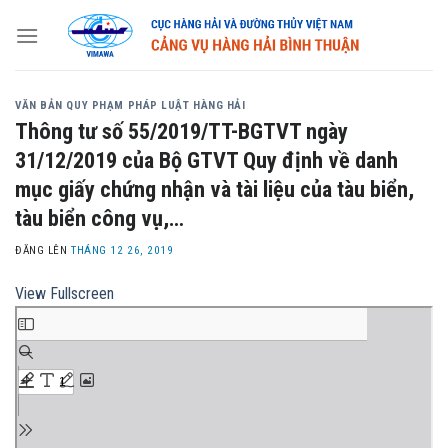
Skip
to
content
VĂN BẢN QUY PHẠM PHÁP LUẬT HÀNG HẢI
Thông tư số 55/2019/TT-BGTVT ngày
31/12/2019 của Bộ GTVT Quy định về danh
mục giấy chứng nhận và tài liệu của tàu biển,
tàu biển công vụ,…
ĐĂNG LÊN
THÁNG 12 26, 2019
View Fullscreen