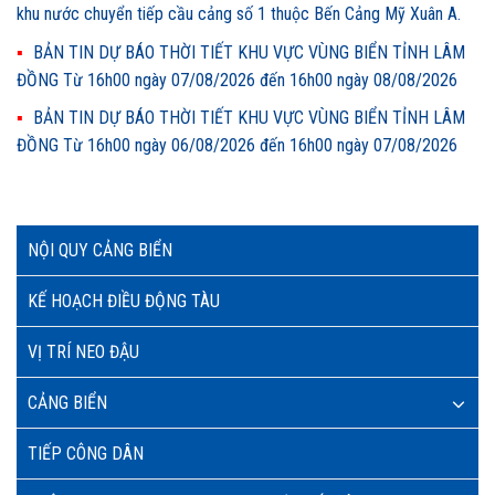
khu nước chuyển tiếp cầu cảng số 1 thuộc Bến Cảng Mỹ Xuân A.
BẢN TIN DỰ BÁO THỜI TIẾT KHU VỰC VÙNG BIỂN TỈNH LÂM
ĐỒNG Từ 16h00 ngày 07/08/2026 đến 16h00 ngày 08/08/2026
BẢN TIN DỰ BÁO THỜI TIẾT KHU VỰC VÙNG BIỂN TỈNH LÂM
ĐỒNG Từ 16h00 ngày 06/08/2026 đến 16h00 ngày 07/08/2026
NỘI QUY CẢNG BIỂN
KẾ HOẠCH ĐIỀU ĐỘNG TÀU
VỊ TRÍ NEO ĐẬU
CẢNG BIỂN
TIẾP CÔNG DÂN